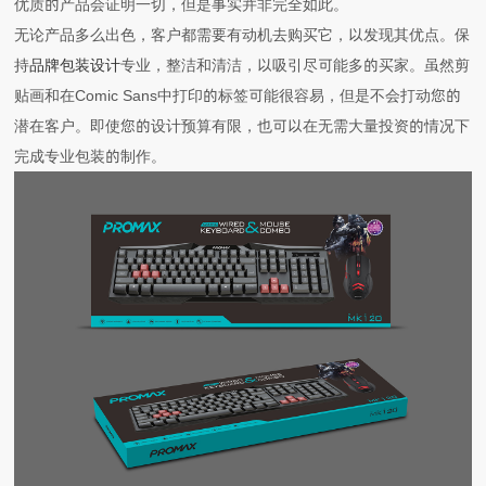
优质的产品会证明一切，但是事实并非完全如此。
无论产品多么出色，客户都需要有动机去购买它，以发现其优点。保
持
品牌包装设计
专业，整洁和清洁，以吸引尽可能多的买家。虽然剪
贴画和在Comic Sans中打印的标签可能很容易，但是不会打动您的
潜在客户。即使您的设计预算有限，也可以在无需大量投资的情况下
完成专业包装的制作。