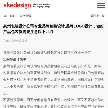
首页
分类资讯
返回上一页
泉州包装设计公司专业品牌包装设计,品牌LOGO设计，做好
产品包装就需要注意以下几点
Tags:
品牌包装设计
泉州包装设计公司认为做好
品牌包装设计
以下五点缺一不可
1.保持设计简单
泉州包装设计公司认为
醒目的
品牌包装设
与过高的设计不是一回事。
包装是客户决定的重要组成部分，但过于怪异或过分疯狂的包装可能
会对您不利。对于消费者而言，太多不同的颜色，图形和设计可能会
让人不知所措，随着竞争对手的抢购一空，将您的产品独自放在货架
上。
不要过度思考，而要考虑有趣且有吸引力的设计，而又不要超出您的
行业界限。确保字体清晰易读，并且包装的重点在于突出产品的最佳