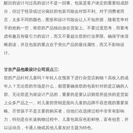
醒目的设计与过高的设计不是一回事。包装是客户决定的重要组成部
分，但过于怪异或过分疯狂的包装可能会对您不利。对于消费者而
言，太多不同的颜色，图形和设计可能会让人不知所措，随着竞争对
手的抢购一空，将您的产品独自放在货架上。不要过度思考，而要考
虑有趣且有吸引力的设计，而又不要超出您的行业界限。确保字体清
晰易读，并且包装的重点在于突出产品的最佳属性，而又不影响设
计。
甘孜
产品包装设计公司
观点三:
您的产品针对儿童吗？年轻人在预算下进行杂货店购物？高收入的成
年人？无论您的市场是什么，都需要确保您的包装针对的是正确的人
群。无论您是为谁设计产品的，重要的是要认识到您所提供的是货架
上众多产品之一。对儿童的营销是面向儿童的品牌不容忽视的重要策
略。尽管孩子不是主要的购买者，但他们在选择过程中非常有影响
力，特别是在长途购物过程中。儿童包装应色彩鲜艳，富有创意，并
以运动员，卡通人物或其他儿童友好主题为特色。